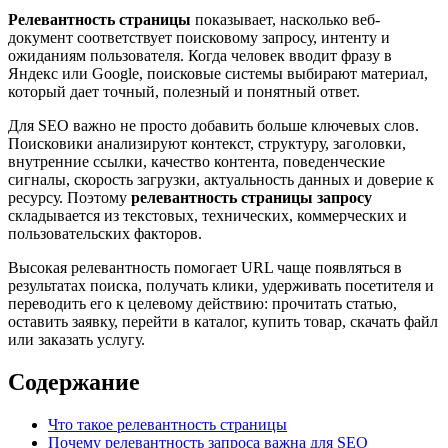
Релевантность страницы
показывает, насколько веб-
документ соответствует поисковому запросу, интенту и
ожиданиям пользователя. Когда человек вводит фразу в
Яндекс или Google, поисковые системы выбирают материал,
который дает точный, полезный и понятный ответ.
Для SEO важно не просто добавить больше ключевых слов.
Поисковики анализируют контекст, структуру, заголовки,
внутренние ссылки, качество контента, поведенческие
сигналы, скорость загрузки, актуальность данных и доверие к
ресурсу. Поэтому
релевантность страницы запросу
складывается из текстовых, технических, коммерческих и
пользовательских факторов.
Высокая релевантность помогает URL чаще появляться в
результатах поиска, получать клики, удерживать посетителя и
переводить его к целевому действию: прочитать статью,
оставить заявку, перейти в каталог, купить товар, скачать файл
или заказать услугу.
Содержание
Что такое релевантность страницы
Почему релевантность запроса важна для SEO