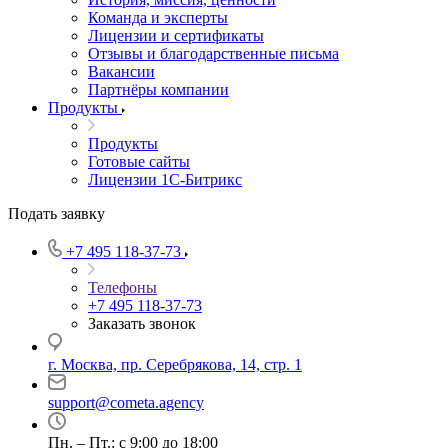
Команда и эксперты
Лицензии и сертификаты
Отзывы и благодарственные письма
Вакансии
Партнёры компании
Продукты
Продукты
Готовые сайты
Лицензии 1С-Битрикс
Подать заявку
+7 495 118-37-73
Телефоны
+7 495 118-37-73
Заказать звонок
г. Москва, пр. Серебрякова, 14, стр. 1
support@cometa.agency
Пн. – Пт.: с 9:00 до 18:00