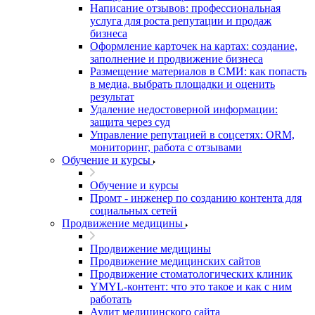
Написание отзывов: профессиональная
услуга для роста репутации и продаж
бизнеса
Оформление карточек на картах: создание,
заполнение и продвижение бизнеса
Размещение материалов в СМИ: как попасть
в медиа, выбрать площадки и оценить
результат
Удаление недостоверной информации:
защита через суд
Управление репутацией в соцсетях: ORM,
мониторинг, работа с отзывами
Обучение и курсы
Обучение и курсы
Промт - инженер по созданию контента для
социальных сетей
Продвижение медицины
Продвижение медицины
Продвижение медицинских сайтов
Продвижение стоматологических клиник
YMYL-контент: что это такое и как с ним
работать
Аудит медицинского сайта