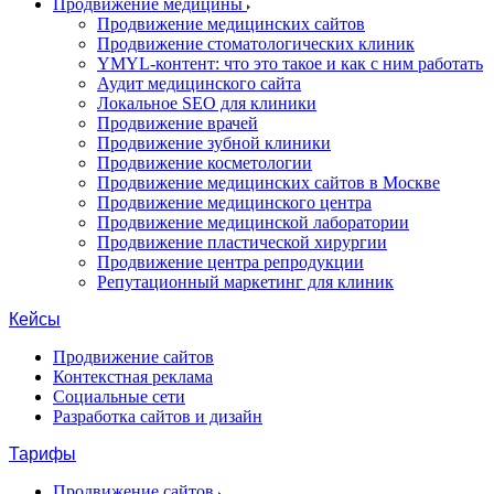
Продвижение медицины
Продвижение медицинских сайтов
Продвижение стоматологических клиник
YMYL-контент: что это такое и как с ним работать
Аудит медицинского сайта
Локальное SEO для клиники
Продвижение врачей
Продвижение зубной клиники
Продвижение косметологии
Продвижение медицинских сайтов в Москве
Продвижение медицинского центра
Продвижение медицинской лаборатории
Продвижение пластической хирургии
Продвижение центра репродукции
Репутационный маркетинг для клиник
Кейсы
Продвижение сайтов
Контекстная реклама
Социальные сети
Разработка сайтов и дизайн
Тарифы
Продвижение сайтов