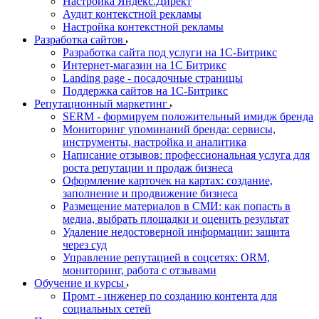
Настройка Яндекс.Директ
Аудит контекстной рекламы
Настройка контекстной рекламы
Разработка сайтов
Разработка сайта под услуги на 1С-Битрикс
Интернет-магазин на 1С Битрикс
Landing page - посадочные страницы
Поддержка сайтов на 1С-Битрикс
Репутационный маркетинг
SERM - формируем положительный имидж бренда
Мониторинг упоминаний бренда: сервисы,
инструменты, настройка и аналитика
Написание отзывов: профессиональная услуга для
роста репутации и продаж бизнеса
Оформление карточек на картах: создание,
заполнение и продвижение бизнеса
Размещение материалов в СМИ: как попасть в
медиа, выбрать площадки и оценить результат
Удаление недостоверной информации: защита
через суд
Управление репутацией в соцсетях: ORM,
мониторинг, работа с отзывами
Обучение и курсы
Промт - инженер по созданию контента для
социальных сетей