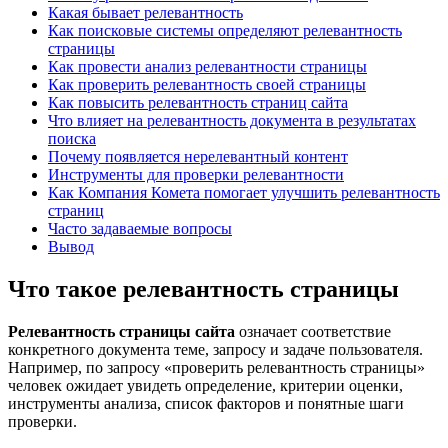
Какая бывает релевантность
Как поисковые системы определяют релевантность
страницы
Как провести анализ релевантности страницы
Как проверить релевантность своей страницы
Как повысить релевантность страниц сайта
Что влияет на релевантность документа в результатах
поиска
Почему появляется нерелевантный контент
Инструменты для проверки релевантности
Как Компания Комета помогает улучшить релевантность
страниц
Часто задаваемые вопросы
Вывод
Что такое релевантность страницы
Релевантность страницы сайта
означает соответствие
конкретного документа теме, запросу и задаче пользователя.
Например, по запросу «проверить релевантность страницы»
человек ожидает увидеть определение, критерии оценки,
инструменты анализа, список факторов и понятные шаги
проверки.