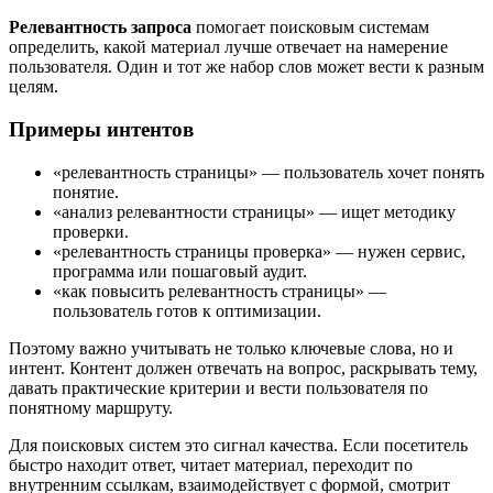
Релевантность запроса
помогает поисковым системам
определить, какой материал лучше отвечает на намерение
пользователя. Один и тот же набор слов может вести к разным
целям.
Примеры интентов
«релевантность страницы» — пользователь хочет понять
понятие.
«анализ релевантности страницы» — ищет методику
проверки.
«релевантность страницы проверка» — нужен сервис,
программа или пошаговый аудит.
«как повысить релевантность страницы» —
пользователь готов к оптимизации.
Поэтому важно учитывать не только ключевые слова, но и
интент. Контент должен отвечать на вопрос, раскрывать тему,
давать практические критерии и вести пользователя по
понятному маршруту.
Для поисковых систем это сигнал качества. Если посетитель
быстро находит ответ, читает материал, переходит по
внутренним ссылкам, взаимодействует с формой, смотрит