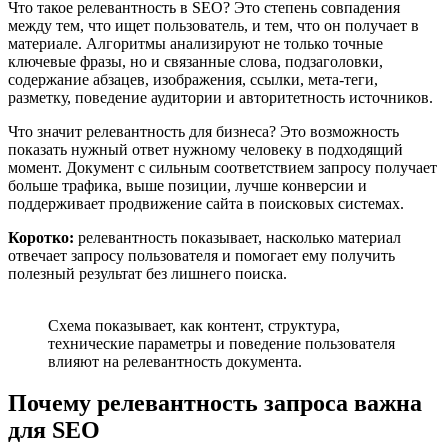
Что такое релевантность в SEO? Это степень совпадения
между тем, что ищет пользователь, и тем, что он получает в
материале. Алгоритмы анализируют не только точные
ключевые фразы, но и связанные слова, подзаголовки,
содержание абзацев, изображения, ссылки, мета-теги,
разметку, поведение аудитории и авторитетность источников.
Что значит релевантность для бизнеса? Это возможность
показать нужный ответ нужному человеку в подходящий
момент. Документ с сильным соответствием запросу получает
больше трафика, выше позиции, лучше конверсии и
поддерживает продвижение сайта в поисковых системах.
Коротко:
релевантность показывает, насколько материал
отвечает запросу пользователя и помогает ему получить
полезный результат без лишнего поиска.
Схема показывает, как контент, структура,
технические параметры и поведение пользователя
влияют на релевантность документа.
Почему релевантность запроса важна
для SEO