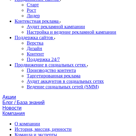
Старт
Рост
Лидер
Контекстная реклама
Аудит рекламной кампании
Настройка и ведение рекламной кампании
Поддержка сайтов
Верстка
Дизайн
Контент
Поддержка 24/7
Продвижение в социальных сетях
Производство контента
Таргетированная реклама
Аудит аккаунтов в социальных сетях
Ведение социальных сетей (SMM)
Акции
Блог / База знаний
Новости
Компания
О компании
История, миссия, ценности
Команда и эксперты