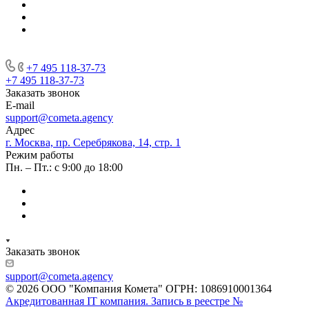
+7 495 118-37-73
+7 495 118-37-73
Заказать звонок
E-mail
support@cometa.agency
Адрес
г. Москва, пр. Серебрякова, 14, стр. 1
Режим работы
Пн. – Пт.: с 9:00 до 18:00
Заказать звонок
support@cometa.agency
© 2026 ООО "Компания Комета" ОГРН: 1086910001364
Акредитованная IT компания. Запись в реестре №