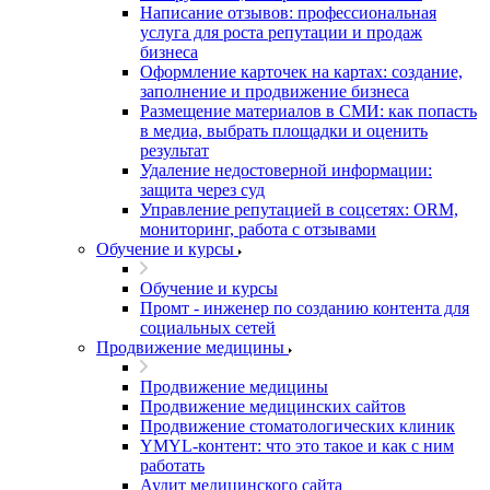
Написание отзывов: профессиональная
услуга для роста репутации и продаж
бизнеса
Оформление карточек на картах: создание,
заполнение и продвижение бизнеса
Размещение материалов в СМИ: как попасть
в медиа, выбрать площадки и оценить
результат
Удаление недостоверной информации:
защита через суд
Управление репутацией в соцсетях: ORM,
мониторинг, работа с отзывами
Обучение и курсы
Обучение и курсы
Промт - инженер по созданию контента для
социальных сетей
Продвижение медицины
Продвижение медицины
Продвижение медицинских сайтов
Продвижение стоматологических клиник
YMYL-контент: что это такое и как с ним
работать
Аудит медицинского сайта