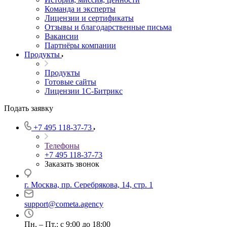
Команда и эксперты
Лицензии и сертификаты
Отзывы и благодарственные письма
Вакансии
Партнёры компании
Продукты
Продукты
Готовые сайты
Лицензии 1С-Битрикс
Подать заявку
+7 495 118-37-73
Телефоны
+7 495 118-37-73
Заказать звонок
г. Москва, пр. Серебрякова, 14, стр. 1
support@cometa.agency
Пн. – Пт.: с 9:00 до 18:00