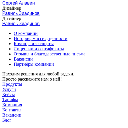
Сергей Алавин
Дизайнер
Равиль Зиадинов
Дизайнер
Равиль Зиадинов
О компании
История, миссия, ценности
Команда и эксперты
Лицензии и сертификаты
Отзывы и благодарственные письма
Вакансии
Партнёры компании
Находим решения для любой задачи.
Просто расскажите нам о ней!
Продукты
Услуги
Кейсы
Тарифы
Компания
Контакты
Вакансии
Блог