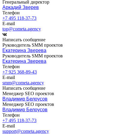
Генеральный директор
Аркадий Зверев
Телефон
+7 495 118-37-73
E-mail
top@cometa.agency
Написать сообщение
Руководитель SMM проектов
Екатерина Зверева
Руководитель SMM проектов
Екатерина Зверева
Телефон
+7 925 368-89-43
E-mail
smm@cometa.agency
Написать сообщение
Менеджер SEO проектов
Владимир Белоусов
Менеджер SEO проектов
Владимир Белоусов
Телефон
+7 495 118-37-73
E-mail
support@cometa.agency