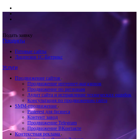
Подать заявку
Продукты
Готовые сайты
Лицензии 1С-Битрикс
Услуги
Продвижение сайтов
Продвижение интернет-магазинов
Продвижение по регионам
Аудит сайта и исправление технических ошибок
Консультация по продвижению сайта
SMM-продвижение
Pinterest для бизнеса
Контент завод
Продвижение Telegram
Продвижение ВКонтакте
Контекстная реклама