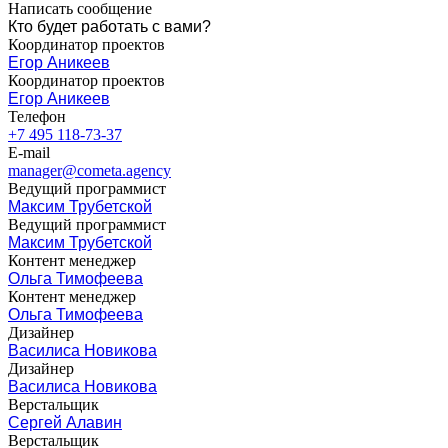
Написать сообщение
Кто будет работать с вами?
Координатор проектов
Егор Аникеев
Координатор проектов
Егор Аникеев
Телефон
+7 495 118-73-37
E-mail
manager@cometa.agency
Ведущий программист
Максим Трубетской
Ведущий программист
Максим Трубетской
Контент менеджер
Ольга Тимофеева
Контент менеджер
Ольга Тимофеева
Дизайнер
Василиса Новикова
Дизайнер
Василиса Новикова
Верстальщик
Сергей Алавин
Верстальщик