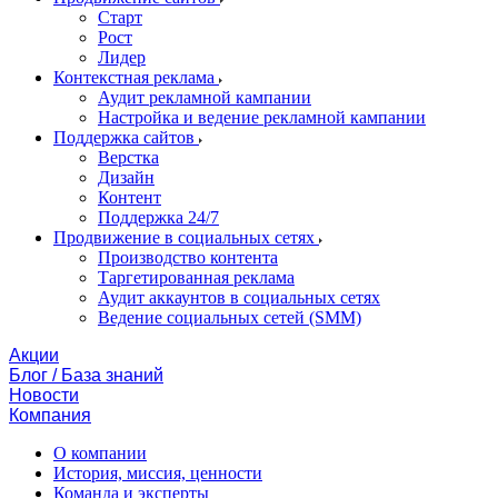
Старт
Рост
Лидер
Контекстная реклама
Аудит рекламной кампании
Настройка и ведение рекламной кампании
Поддержка сайтов
Верстка
Дизайн
Контент
Поддержка 24/7
Продвижение в социальных сетях
Производство контента
Таргетированная реклама
Аудит аккаунтов в социальных сетях
Ведение социальных сетей (SMM)
Акции
Блог / База знаний
Новости
Компания
О компании
История, миссия, ценности
Команда и эксперты