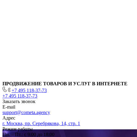
ПРОДВИЖЕНИЕ ТОВАРОВ И УСЛУГ В ИНТЕРНЕТЕ
+7 495 118-37-73
+7 495 118-37-73
Заказать звонок
E-mail
support@cometa.agency
Адрес
г. Москва, пр. Серебрякова, 14, стр. 1
Режим работы
Пн. – Пт.: с 9:00 до 18:00