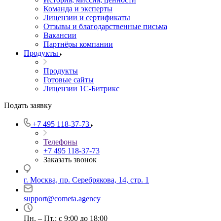
Команда и эксперты
Лицензии и сертификаты
Отзывы и благодарственные письма
Вакансии
Партнёры компании
Продукты
Продукты
Готовые сайты
Лицензии 1С-Битрикс
Подать заявку
+7 495 118-37-73
Телефоны
+7 495 118-37-73
Заказать звонок
г. Москва, пр. Серебрякова, 14, стр. 1
support@cometa.agency
Пн. – Пт.: с 9:00 до 18:00