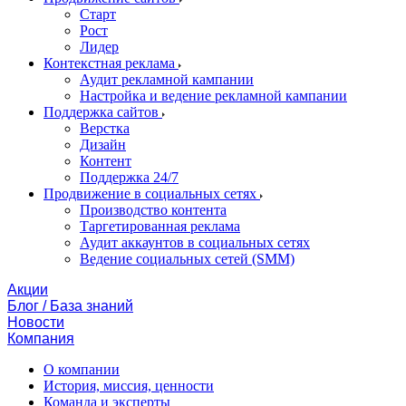
Старт
Рост
Лидер
Контекстная реклама
Аудит рекламной кампании
Настройка и ведение рекламной кампании
Поддержка сайтов
Верстка
Дизайн
Контент
Поддержка 24/7
Продвижение в социальных сетях
Производство контента
Таргетированная реклама
Аудит аккаунтов в социальных сетях
Ведение социальных сетей (SMM)
Акции
Блог / База знаний
Новости
Компания
О компании
История, миссия, ценности
Команда и эксперты