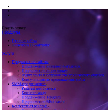
Подать заявку
Продукты
Готовые сайты
Лицензии 1С-Битрикс
Услуги
Продвижение сайтов
Продвижение интернет-магазинов
Продвижение по регионам
Аудит сайта и исправление технических ошибок
Консультация по продвижению сайта
SMM-продвижение
Pinterest для бизнеса
Контент завод
Продвижение Telegram
Продвижение ВКонтакте
Контекстная реклама