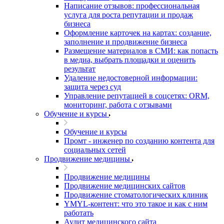
Написание отзывов: профессиональная
услуга для роста репутации и продаж
бизнеса
Оформление карточек на картах: создание,
заполнение и продвижение бизнеса
Размещение материалов в СМИ: как попасть
в медиа, выбрать площадки и оценить
результат
Удаление недостоверной информации:
защита через суд
Управление репутацией в соцсетях: ORM,
мониторинг, работа с отзывами
Обучение и курсы
Обучение и курсы
Промт - инженер по созданию контента для
социальных сетей
Продвижение медицины
Продвижение медицины
Продвижение медицинских сайтов
Продвижение стоматологических клиник
YMYL-контент: что это такое и как с ним
работать
Аудит медицинского сайта