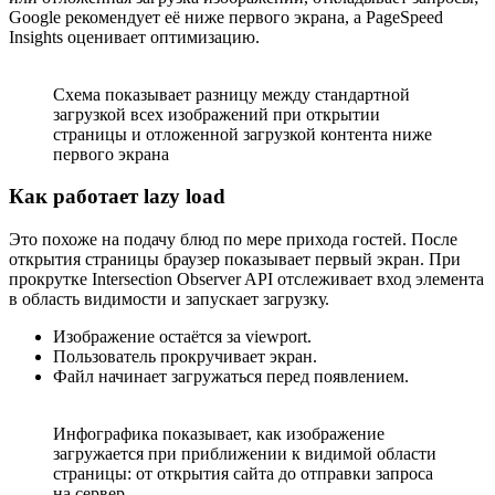
Google рекомендует её ниже первого экрана, а PageSpeed
Insights оценивает оптимизацию.
Схема показывает разницу между стандартной
загрузкой всех изображений при открытии
страницы и отложенной загрузкой контента ниже
первого экрана
Как работает lazy load
Это похоже на подачу блюд по мере прихода гостей. После
открытия страницы браузер показывает первый экран. При
прокрутке Intersection Observer API отслеживает вход элемента
в область видимости и запускает загрузку.
Изображение остаётся за viewport.
Пользователь прокручивает экран.
Файл начинает загружаться перед появлением.
Инфографика показывает, как изображение
загружается при приближении к видимой области
страницы: от открытия сайта до отправки запроса
на сервер