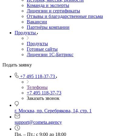
Команда и эксперты
Лицензии и сертификаты
Отзывы и благодарственные письма
Вакансии
Партнёры компании
Продукты
Продукты
Готовые сайты
Лицензии 1С-Битрикс
Подать заявку
+7 495 118-37-73
Телефоны
+7 495 118-37-73
Заказать звонок
г. Москва, пр. Серебрякова, 14, стр. 1
support@cometa.agency
Пн. – Пт.: с 9:00 до 18:00