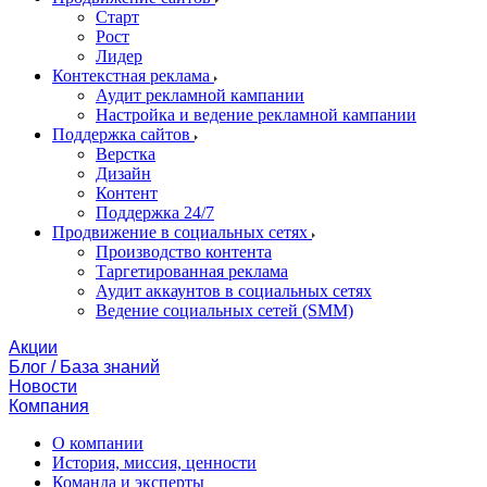
Старт
Рост
Лидер
Контекстная реклама
Аудит рекламной кампании
Настройка и ведение рекламной кампании
Поддержка сайтов
Верстка
Дизайн
Контент
Поддержка 24/7
Продвижение в социальных сетях
Производство контента
Таргетированная реклама
Аудит аккаунтов в социальных сетях
Ведение социальных сетей (SMM)
Акции
Блог / База знаний
Новости
Компания
О компании
История, миссия, ценности
Команда и эксперты