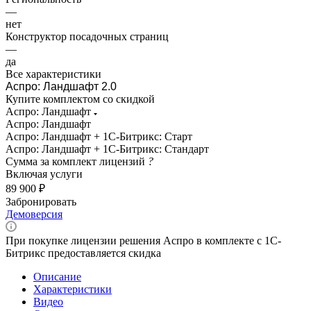
—
нет
Конструктор посадочных страниц
—
да
Все характеристики
Аспро: Ландшафт 2.0
Купите комплектом со скидкой
Аспро: Ландшафт
Аспро: Ландшафт
Аспро: Ландшафт + 1С-Битрикс: Старт
Аспро: Ландшафт + 1С-Битрикс: Стандарт
Сумма за комплект лицензий
?
Включая услуги
89 900 ₽
Забронировать
Демоверсия
При покупке лицензии решения Аспро в комплекте с 1С-
Битрикс предоставляется скидка
Описание
Характеристики
Видео