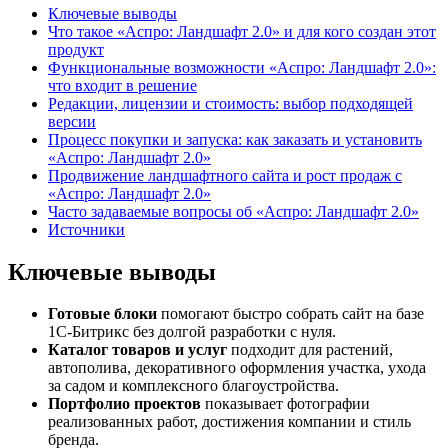
Ключевые выводы
Что такое «Аспро: Ландшафт 2.0» и для кого создан этот
продукт
Функциональные возможности «Аспро: Ландшафт 2.0»:
что входит в решение
Редакции, лицензии и стоимость: выбор подходящей
версии
Процесс покупки и запуска: как заказать и установить
«Аспро: Ландшафт 2.0»
Продвижение ландшафтного сайта и рост продаж с
«Аспро: Ландшафт 2.0»
Часто задаваемые вопросы об «Аспро: Ландшафт 2.0»
Источники
Ключевые выводы
Готовые блоки
помогают быстро собрать сайт на базе
1С-Битрикс без долгой разработки с нуля.
Каталог товаров и услуг
подходит для растений,
автополива, декоративного оформления участка, ухода
за садом и комплексного благоустройства.
Портфолио проектов
показывает фотографии
реализованных работ, достижения компании и стиль
бренда.