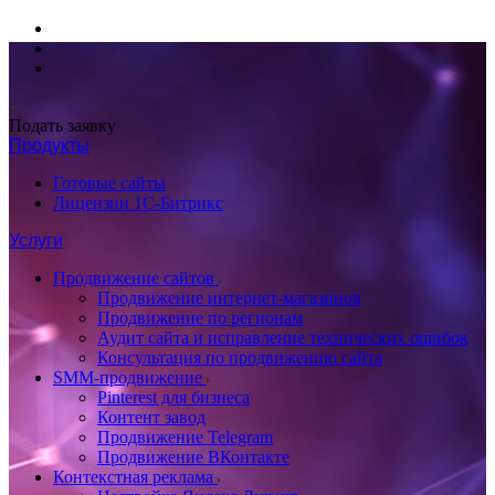
Подать заявку
Продукты
Готовые сайты
Лицензии 1С-Битрикс
Услуги
Продвижение сайтов
Продвижение интернет-магазинов
Продвижение по регионам
Аудит сайта и исправление технических ошибок
Консультация по продвижению сайта
SMM-продвижение
Pinterest для бизнеса
Контент завод
Продвижение Telegram
Продвижение ВКонтакте
Контекстная реклама