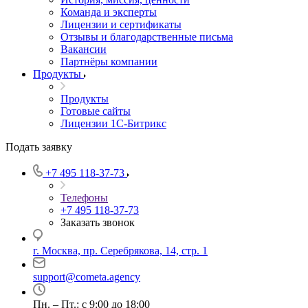
Команда и эксперты
Лицензии и сертификаты
Отзывы и благодарственные письма
Вакансии
Партнёры компании
Продукты
Продукты
Готовые сайты
Лицензии 1С-Битрикс
Подать заявку
+7 495 118-37-73
Телефоны
+7 495 118-37-73
Заказать звонок
г. Москва, пр. Серебрякова, 14, стр. 1
support@cometa.agency
Пн. – Пт.: с 9:00 до 18:00