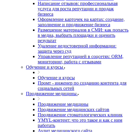
Написание отзывов: профессиональная
услуга для роста репутации и продаж
бизнеса
Оформление карточек на картах: создание,
заполнение и продвижение бизнеса
Размещение материалов в СМИ: как попасть
в медиа, выбрать площадки и оценить
результат
Удаление недостоверной информации:
защита через суд
Управление репутацией в соцсетях: ORM,
мониторинг, работа с отзывами
Обучение и курсы
Обучение и курсы
Промт - инженер по созданию контента для
социальных сетей
Продвижение медицины
Продвижение медицины
Продвижение медицинских сайтов
Продвижение стоматологических клиник
YMYL-контент: что это такое и как с ним
работать
Аудит медицинского сайта