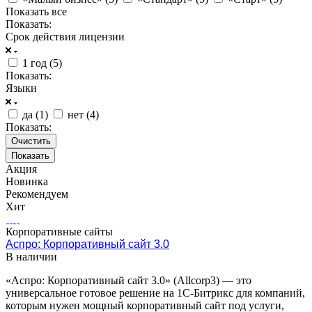
Показать все
Показать:
Срок действия лицензии
1 год (
5
)
Показать:
Языки
да (
1
)
нет (
4
)
Показать:
Очистить
Акция
Новинка
Рекомендуем
Хит
Корпоративные сайты
Аспро: Корпоративный сайт 3.0
В наличии
«Аспро: Корпоративный сайт 3.0» (Allcorp3) — это
универсальное готовое решение на 1С‑Битрикс для компаний,
которым нужен мощный корпоративный сайт под услуги,