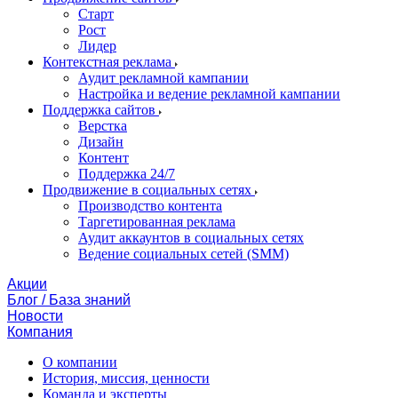
Старт
Рост
Лидер
Контекстная реклама
Аудит рекламной кампании
Настройка и ведение рекламной кампании
Поддержка сайтов
Верстка
Дизайн
Контент
Поддержка 24/7
Продвижение в социальных сетях
Производство контента
Таргетированная реклама
Аудит аккаунтов в социальных сетях
Ведение социальных сетей (SMM)
Акции
Блог / База знаний
Новости
Компания
О компании
История, миссия, ценности
Команда и эксперты