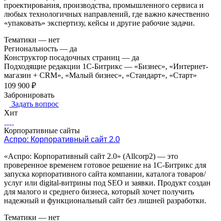
проектирования, производства, промышленного сервиса и
любых технологичных направлений, где важно качественно
«упаковать» экспертизу, кейсы и другие рабочие задачи.
Тематики
—
нет
Региональность
—
да
Конструктор посадочных страниц
—
да
Подходящие редакции 1С-Битрикс
—
«Бизнес», «Интернет-
магазин + CRM», «Малый бизнес», «Стандарт», «Старт»
109 900 ₽
Забронировать
Задать вопрос
Хит
Корпоративные сайты
Аспро: Корпоративный сайт 2.0
«Аспро: Корпоративный сайт 2.0» (Allcorp2) — это
проверенное временем готовое решение на 1С‑Битрикс для
запуска корпоративного сайта компании, каталога товаров/
услуг или digital-витрины под SEO и заявки. Продукт создан
для малого и среднего бизнеса, который хочет получить
надежный и функциональный сайт без лишней разработки.
Тематики
—
нет