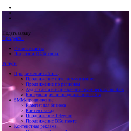
Подать заявку
Продукты
Готовые сайты
Лицензии 1С-Битрикс
Услуги
Продвижение сайтов
Продвижение интернет-магазинов
Продвижение по регионам
Аудит сайта и исправление технических ошибок
Консультация по продвижению сайта
SMM-продвижение
Pinterest для бизнеса
Контент завод
Продвижение Telegram
Продвижение ВКонтакте
Контекстная реклама