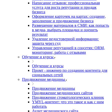
Написание отзывов: профессиональная
услуга для роста репутации и продаж
бизнеса
Оформление карточек на картах: создание,
заполнение и продвижение бизнеса
Размещение материалов в СМИ: как попасть
в медиа, выбрать площадки и оценить
результат
Удаление недостоверной информации:
защита через суд
Управление репутацией в соцсетях: ORM,
мониторинг, работа с отзывами
Обучение и курсы
Обучение и курсы
Промт - инженер по созданию контента для
социальных сетей
Продвижение медицины
Продвижение медицины
Продвижение медицинских сайтов
Продвижение стоматологических клиник
YMYL-контент: что это такое и как с ним
работать
Аудит медицинского сайта