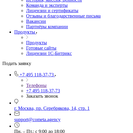
Команда и эксперты
Лицензии и сертификаты
Отзывы и благодарственные письма
Вакансии
Партнёры компании
Продукты
Продукты
Готовые сайты
Лицензии 1С-Битрикс
Подать заявку
+7 495 118-37-73
Телефоны
+7 495 118-37-73
Заказать звонок
г. Москва, пр. Серебрякова, 14, стр. 1
support@cometa.agency
Пн. – Пт.: с 9:00 до 18:00