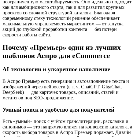
неограниченную масштабируемость. Оно идеально подходит
как для амбициозного старта, так и для развития крупных
проектов со сложной структурой каталога. Благодаря
современному стеку технологий решение обеспечивает
максимальную управляемость маркетингом — от запуска
акций до глубокой проработки контента — без потери
скорости работы сайта.
Почему «Премьер» один из лучших
шаблонов Аспро для eCommerce
AI-технологии и ускоренное наполнение
В Аспро Премьер есть генерация и автозаполнение текста и
изображений через нейросети (в т. ч. ChatGPT, GigaChat,
DeepSeek) — для карточек товаров, описаний, статей и
метатегов под SEO-продвижение.
Умный поиск и удобство для покупателей
Есть «умный» поиск с учётом транслитерации, раскладки и
синонимов — это напрямую влияет на конверсию каталога, а
скорость выбора товаров в Аспро Премьер поражает. Дизайн