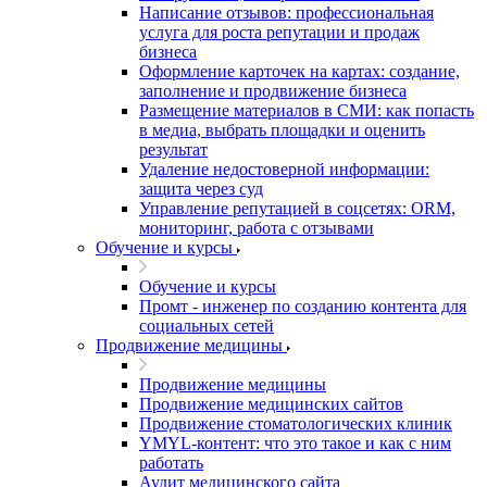
Написание отзывов: профессиональная
услуга для роста репутации и продаж
бизнеса
Оформление карточек на картах: создание,
заполнение и продвижение бизнеса
Размещение материалов в СМИ: как попасть
в медиа, выбрать площадки и оценить
результат
Удаление недостоверной информации:
защита через суд
Управление репутацией в соцсетях: ORM,
мониторинг, работа с отзывами
Обучение и курсы
Обучение и курсы
Промт - инженер по созданию контента для
социальных сетей
Продвижение медицины
Продвижение медицины
Продвижение медицинских сайтов
Продвижение стоматологических клиник
YMYL-контент: что это такое и как с ним
работать
Аудит медицинского сайта