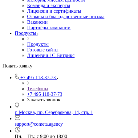
Команда и эксперты
Лицензии и сертификаты
Отзывы и благодарственные письма
Вакансии
Партнёры компании
Продукты
Продукты
Готовые сайты
Лицензии 1С-Битрикс
Подать заявку
+7 495 118-37-73
Телефоны
+7 495 118-37-73
Заказать звонок
г. Москва, пр. Серебрякова, 14, стр. 1
support@cometa.agency
Пн. – Пт.: с 9:00 до 18:00