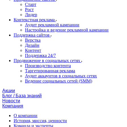
Старт
Рост
Лидер
Контекстная реклама
Аудит рекламной кампании
Настройка и ведение рекламной кампании
Поддержка сайтов
Верстка
Дизайн
Контент
Поддержка 24/7
Продвижение в социальных сетях
Производство контента
Таргетированная реклама
Аудит аккаунтов в социальных сетях
Ведение социальных сетей (SMM)
Акции
Блог / База знаний
Новости
Компания
О компании
История, миссия, ценности
Команда и эксперты