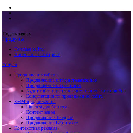
Подать заявку
Продукты
Готовые сайты
Лицензии 1С-Битрикс
Услуги
Продвижение сайтов
Продвижение интернет-магазинов
Продвижение по регионам
Аудит сайта и исправление технических ошибок
Консультация по продвижению сайта
SMM-продвижение
Pinterest для бизнеса
Контент завод
Продвижение Telegram
Продвижение ВКонтакте
Контекстная реклама