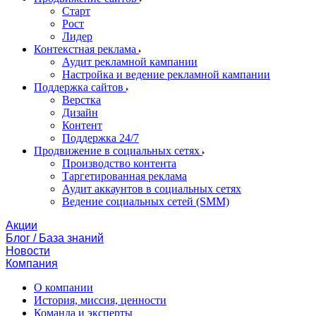
Старт
Рост
Лидер
Контекстная реклама
Аудит рекламной кампании
Настройка и ведение рекламной кампании
Поддержка сайтов
Верстка
Дизайн
Контент
Поддержка 24/7
Продвижение в социальных сетях
Производство контента
Таргетированная реклама
Аудит аккаунтов в социальных сетях
Ведение социальных сетей (SMM)
Акции
Блог / База знаний
Новости
Компания
О компании
История, миссия, ценности
Команда и эксперты