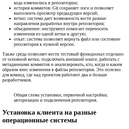
кода изменились в репозитории;
история коммитов: Git сохраняет логи и позволяет
выполнить просмотр предыдущих версий;
ветки: система дает возможность вести разные
направления разработки внутри репозитория;
объединение: инструмент помогает переносить
изменения из одной ветки в другую;
откат: система позволяет вернуть файл или состояние
репозитория к нужной версии.
Также среда позволяет вести тестовый функционал отдельно
от основной ветки, подключать внешний source, работать с
метаданными коммитов и анализировать, кто, когда и каким
образом внес изменения в файлы репозитория. Это полезно
для команд, где над проектом работают два и больше
разработчиков.
Общая схема установки, первичной настройки,
авторизации и подключения репозитория.
Установка клиента на разные
операционные системы