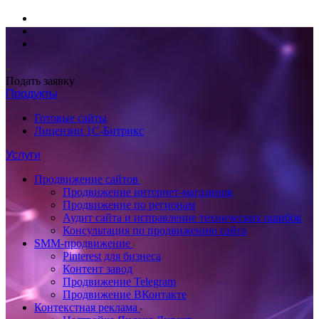
Подать заявку
Продукты
Готовые сайты
Лицензии 1С-Битрикс
Услуги
Продвижение сайтов
Продвижение интернет-магазинов
Продвижение по регионам
Аудит сайта и исправление технических ошибок
Консультация по продвижению сайта
SMM-продвижение
Pinterest для бизнеса
Контент завод
Продвижение Telegram
Продвижение ВКонтакте
Контекстная реклама