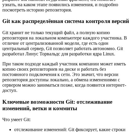
узнать, на каком этапе появились изменения, и подробно
посмотреть историю репозитория.
Git как распределённая система контроля версий
Git хранит не только текущий файл, а полную копию
репозитория на локальном компьютере каждого участника. В
отличие от централизованной модели, где есть один
центральный сервер, Git позволяет работать автономно. Git
разработал Линус Торвальдс для разработки ядра Linux.
При таком подходе каждый участник компании может иметь
копию своих репозиториев на диске и работать без
постоянного подключения к сети. Это значит, что версии
репозитория доступны локально, а обмена изменениями с
сервером можно заниматься позже, когда появится интернет-
доступ.
Ключевые возможности Git: отслеживание
изменений, ветки и коммиты
Что умеет Git:
отслеживание изменений: Git фиксирует, какие строки