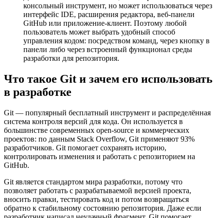
консольный инструмент, но может использоваться через
интерфейс IDE, расширения редактора, веб-панели
GitHub или приложение-клиент. Поэтому любой
пользователь может выбрать удобный способ
управления кодом: посредством команд, через кнопку в
панели либо через встроенный функционал среды
разработки для репозитория.
Что такое Git и зачем его использовать
в разработке
Git — популярный бесплатный инструмент и распределённая
система контроля версий для кода. Он используется в
большинстве современных open-source и коммерческих
проектов: по данным Stack Overflow, Git применяют 93%
разработчиков. Git помогает сохранять историю,
контролировать изменения и работать с репозиторием на
GitHub.
Git является стандартом мира разработки, потому что
позволяет работать с разрабатываемой версией проекта,
вносить правки, тестировать код и потом возвращаться
обратно к стабильному состоянию репозитория. Даже если
разработчик написал неудачный фрагмент, Git помогает