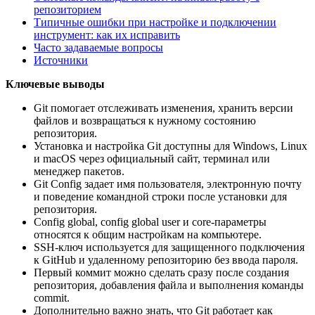
репозиторием
Типичные ошибки при настройке и подключении
инструмент: как их исправить
Часто задаваемые вопросы
Источники
Ключевые выводы
Git помогает отслеживать изменения, хранить версии
файлов и возвращаться к нужному состоянию
репозитория.
Установка и настройка Git доступны для Windows, Linux
и macOS через официальный сайт, терминал или
менеджер пакетов.
Git Config задает имя пользователя, электронную почту
и поведение командной строки после установки для
репозитория.
Config global, config global user и core-параметры
относятся к общим настройкам на компьютере.
SSH-ключ используется для защищенного подключения
к GitHub и удаленному репозиторию без ввода пароля.
Первый коммит можно сделать сразу после создания
репозитория, добавления файла и выполнения команды
commit.
Дополнительно важно знать, что Git работает как