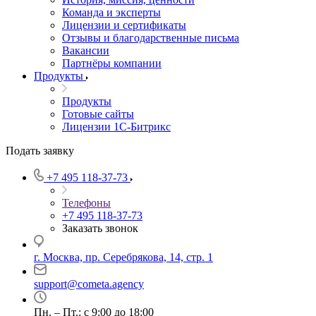
Команда и эксперты
Лицензии и сертификаты
Отзывы и благодарственные письма
Вакансии
Партнёры компании
Продукты
Продукты
Готовые сайты
Лицензии 1С-Битрикс
Подать заявку
+7 495 118-37-73
Телефоны
+7 495 118-37-73
Заказать звонок
г. Москва, пр. Серебрякова, 14, стр. 1
support@cometa.agency
Пн. – Пт.: с 9:00 до 18:00