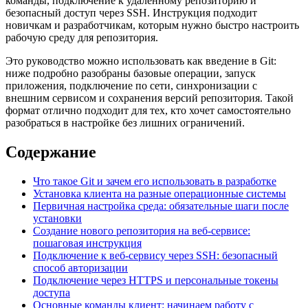
команды, подключение к удаленному репозиторию и
безопасный доступ через SSH. Инструкция подходит
новичкам и разработчикам, которым нужно быстро настроить
рабочую среду для репозитория.
Это руководство можно использовать как введение в Git:
ниже подробно разобраны базовые операции, запуск
приложения, подключение по сети, синхронизации с
внешним сервисом и сохранения версий репозитория. Такой
формат отлично подходит для тех, кто хочет самостоятельно
разобраться в настройке без лишних ограничений.
Содержание
Что такое Git и зачем его использовать в разработке
Установка клиента на разные операционные системы
Первичная настройка среда: обязательные шаги после
установки
Создание нового репозитория на веб-сервисе:
пошаговая инструкция
Подключение к веб-сервису через SSH: безопасный
способ авторизации
Подключение через HTTPS и персональные токены
доступа
Основные команды клиент: начинаем работу с