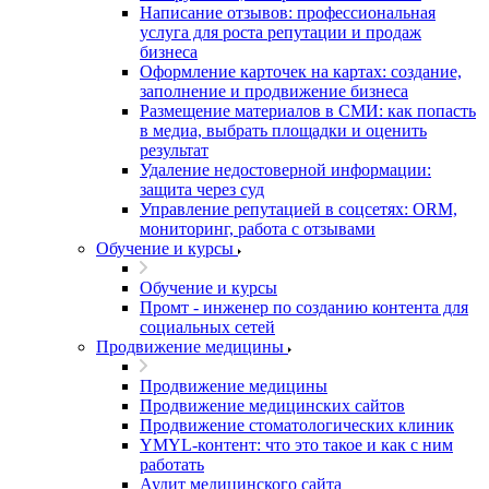
Написание отзывов: профессиональная
услуга для роста репутации и продаж
бизнеса
Оформление карточек на картах: создание,
заполнение и продвижение бизнеса
Размещение материалов в СМИ: как попасть
в медиа, выбрать площадки и оценить
результат
Удаление недостоверной информации:
защита через суд
Управление репутацией в соцсетях: ORM,
мониторинг, работа с отзывами
Обучение и курсы
Обучение и курсы
Промт - инженер по созданию контента для
социальных сетей
Продвижение медицины
Продвижение медицины
Продвижение медицинских сайтов
Продвижение стоматологических клиник
YMYL-контент: что это такое и как с ним
работать
Аудит медицинского сайта